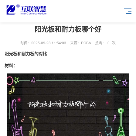
阳光板和耐力板哪个好
时间：2025-09-28 11:54:03
来源：PCBA
点击：
0
次
阳光板和耐力板的对比
材料：