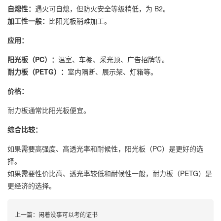
自熄性：
遇火可自熄，但防火安全等级稍低，为 B2。
加工性一般：
比阳光板稍难加工。
应用：
阳光板（PC）：
温室、车棚、采光顶、广告招牌等。
耐力板（PETG）：
室内隔断、展示架、灯箱等。
价格：
耐力板通常比阳光板便宜。
综合比较：
如果需要高强度、高透光率和耐候性，阳光板（PC）是更好的选
择。
如果需要性价比高、透光率较低和耐候性一般，耐力板（PETG）是
更经济的选择。
上一篇：
闲着没事可以考的证书