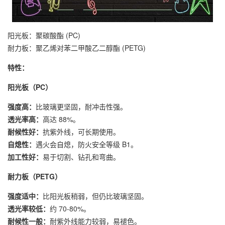
阳光板：聚碳酸酯 (PC)
耐力板：聚乙烯对苯二甲酸乙二醇酯 (PETG)
特性：
阳光板（PC）
强度高：
比玻璃更坚固，耐冲击性强。
透光率高：
高达 88%。
耐候性好：
抗紫外线，可长期使用。
自熄性：
遇火会自熄，防火安全等级 B1。
加工性好：
易于切割、钻孔和弯曲。
耐力板（PETG）
强度适中：
比阳光板稍弱，但仍比玻璃坚固。
透光率较低：
约 70-80%。
耐候性一般：
耐紫外线能力较弱，易褪色。