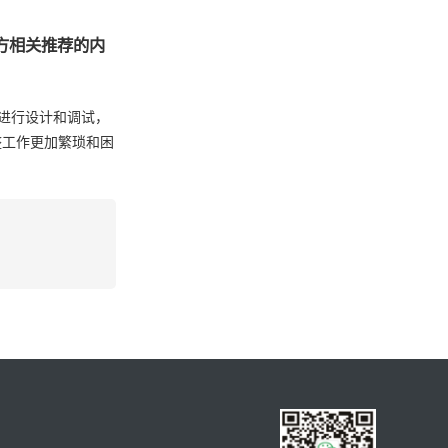
方相关推荐的内
地进行设计和调试，
整工作更加繁琐和困