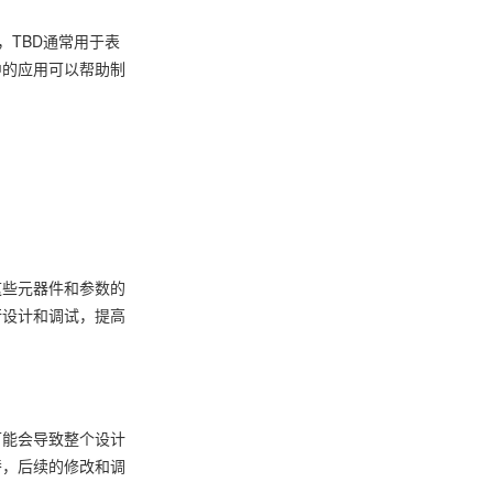
，TBD通常用于表
中的应用可以帮助制
这些元器件和参数的
行设计和调试，提高
可能会导致整个设计
替，后续的修改和调