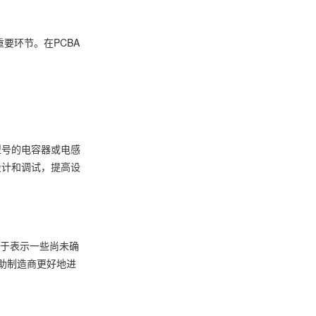
要环节。在PCBA
型号的电容器或电感
设计和调试，提高设
用于表示一些尚未确
帮助制造商更好地进