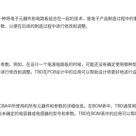
A是一种将电子元器件和电路板组合在一起的技术，是电子产品制造过程中的重
参数，以便在后续的制造过程中进行修改和调整。
或者参数。例如，在设计一个电源电路板的时候，可能还没有确定使用哪种
进行修改和调整。TBD在PCB设计中的应用可以帮助设计师更好地进行
PCBA中所使用的所有元器件和参数的详细信息。在BOM表中，TBD通常
尚未确定的电容器或电感器的型号和参数。TBD在BOM表中的应用可以