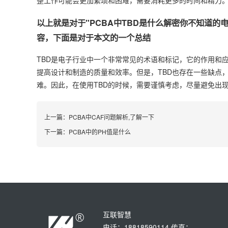
整工作可能会更加繁琐和困难，需要消耗更多的时间和精力
以上就是对于"PCBA中TBD是什么解密你不知道
容，下面是对于本文的一个总结
TBD是电子行业中一个非常常见的术语和标记，它的作用和应
提高设计和制造的质量和效率。但是，TBD也存在一些缺点
难。因此，在使用TBD的时候，需要谨慎考虑，尽量避免出
上一篇：
PCBA中CAF问题解析,了解一下
下一篇：
PCBA中的PH值是什么
互联智慧
电话：18818590114 传真：