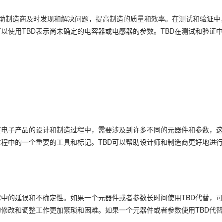
帮助制造商及时发现和解决问题，提高制造的质量和效率。在测试和验证中
以使用TBD表示尚未确定的电容器或电感器的参数。TBD在测试和验证
。
在电子产品的设计和制造过程中，需要涉及到许多不同的元器件和参数，
过程中的一个重要的工具和标记。TBD可以帮助设计师和制造商更好地进
程中的延误和不确定性。如果一个元器件或者参数长时间使用TBD代替，
的修改和调整工作更加繁琐和困难。如果一个元器件或者参数使用TBD代