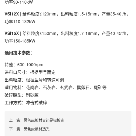
功率90-110kW
VSI12X
| 给料粒度≤120mm，出料粒度1.5-15mm，产量35-40t/h，
功率110-132kW
VSI15X
| 给料粒度≤150mm，出料粒度1.7-18mm，产量40-45t/h，
功率150-185kW
通用技术参数：
转速：600-1000rpm
进料口尺寸：根据型号而定
出料粒度：根据型号和转速可调
适用物料：花岗岩、石灰岩、玄武岩、鹅卵石、尾矿等
破碎腔型：制砂腔
工作方式：冲击式破碎
上一篇：
黑色pc板材贵还是铝板贵
下一篇：
黑色pc板材透光