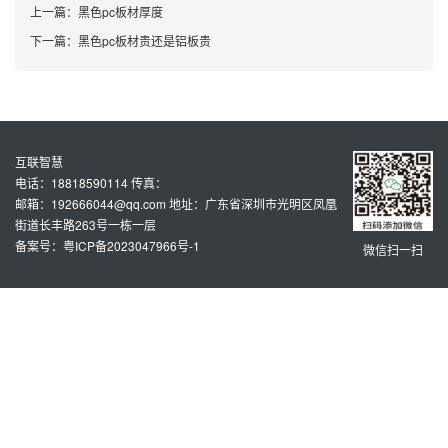
上一篇：
黑色pc板材厚度
下一篇：
黑色pc板材贵还是铝板贵
互联智慧
电话：18818590114 传真：
邮箱：192666044@qq.com 地址：广东省深圳市光明区凤凰
街道长丰路263号一栋一层
备案号：粤ICP备2023047966号-1
微信扫一扫