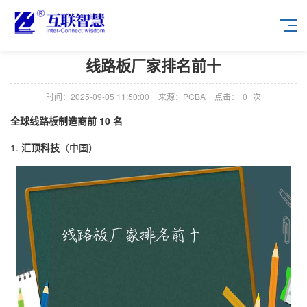
线路板厂家排名前十
时间：2025-09-05 11:50:00
来源：PCBA
点击：
0
次
全球线路板制造商前 10 名
1.
汇顶科技
（中国）