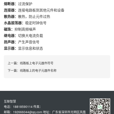
熔断器：
过流保护
连接器：
连接电路板到其他元件和设备
散热器：
散热，防止元件过热
水晶振荡器：
稳定时钟信号
磁珠：
抑制高频噪声
继电器：
切换大电流负载
扬声器：
产生声音信号
显示器：
显示信息和状态
上一篇：
线路板上电子元器件符号
下一篇：
线路板上的电子元器件名称
互联智慧
电话：18818590114 传真：
邮箱：192666044@qq.com 地址：广东省深圳市光明区凤凰