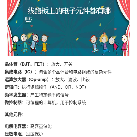
晶体管（BJT、FET）：
放大、开关
集成电路（IC）：
包含多个晶体管和电路组成的复杂元件
运算放大器（Op-amp）：
放大、滤波、比较
逻辑门：
执行逻辑操作（AND、OR、NOT）
频率发生器：
产生特定频率的信号
微控制器：
可编程的计算机，用于控制系统
其他元件：
电解电容器：
高容量储能
压敏电阻：
过压保护