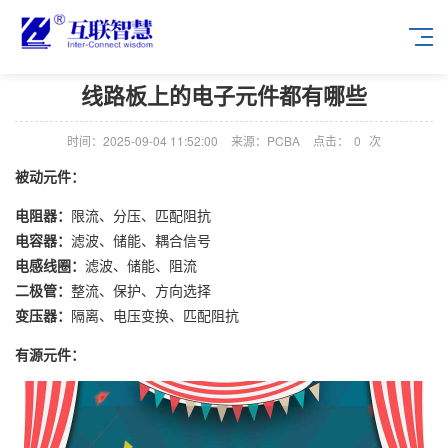
线路板上的电子元件都有哪些
时间：2025-09-04 11:52:00
来源：PCBA
点击：
0
次
被动元件：
电阻器：
限流、分压、匹配阻抗
电容器：
滤波、储能、耦合信号
电感线圈：
滤波、储能、阻流
二极管：
整流、保护、方向选择
变压器：
隔离、电压变换、匹配阻抗
有源元件：