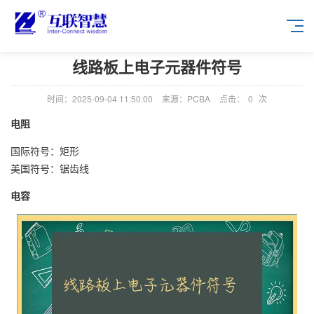
线路板上电子元器件符号
时间：2025-09-04 11:50:00
来源：PCBA
点击：
0
次
电阻
国际符号：矩形
美国符号：锯齿线
电容