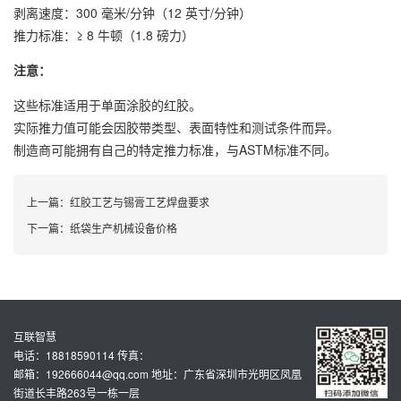
剥离速度：300 毫米/分钟（12 英寸/分钟）
推力标准：≥ 8 牛顿（1.8 磅力）
注意：
这些标准适用于单面涂胶的红胶。
实际推力值可能会因胶带类型、表面特性和测试条件而异。
制造商可能拥有自己的特定推力标准，与ASTM标准不同。
上一篇：
红胶工艺与锡膏工艺焊盘要求
下一篇：
纸袋生产机械设备价格
互联智慧
电话：18818590114 传真：
邮箱：192666044@qq.com 地址：广东省深圳市光明区凤凰
街道长丰路263号一栋一层