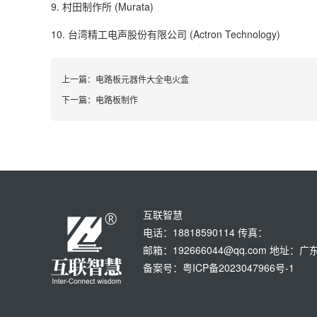
9. 村田制作所 (Murata)
10. 台湾精工电声股份有限公司 (Actron Technology)
上一篇：
电路板元器件大全电火盒
下一篇：
电路板制作
互联智慧
电话：18818590114 传真：
邮箱：192666044@qq.com 地
备案号：粤ICP备2023047966号-1