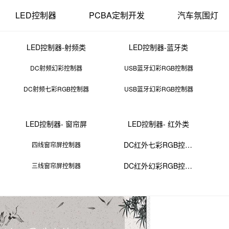
LED控制器
PCBA定制开发
汽车氛围灯
LED控制器-射频类
LED控制器-蓝牙类
DC射频幻彩控制器
USB蓝牙幻彩RGB控制器
DC射频七彩RGB控制器
USB蓝牙幻彩RGB控制器
电路板公司排名前十
LED控制器- 窗帘屏
LED控制器- 红外类
11 11:44:00
来源：PCBA
点击：
0
次
DC红外七彩RGB控制器
四线窗帘屏控制器
DC红外幻彩RGB控制器
三线窗帘屏控制器