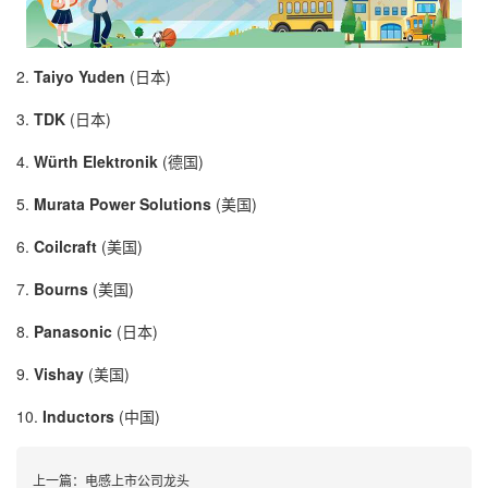
2.
Taiyo Yuden
(日本)
3.
TDK
(日本)
4.
Würth Elektronik
(德国)
5.
Murata Power Solutions
(美国)
6.
Coilcraft
(美国)
7.
Bourns
(美国)
8.
Panasonic
(日本)
9.
Vishay
(美国)
10.
Inductors
(中国)
上一篇：
电感上市公司龙头