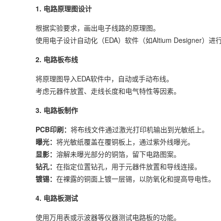
1. 电路原理图设计
根据实验要求，画出电子线路的原理图。
使用电子设计自动化（EDA）软件（如Altium Designer）
2. 电路板布线
将原理图导入EDA软件中，自动或手动布线。
考虑元器件放置、走线长度和电气特性等因素。
3. 电路板制作
PCB印刷：
将布线文件通过激光打印机输出到光敏纸上。
曝光：
将光敏纸覆盖在覆铜板上，通过紫外线曝光。
显影：
溶解未曝光部分的铜箔，留下电路图案。
钻孔：
在指定位置钻孔，用于元器件放置和导线连接。
镀锡：
在裸露的铜面上镀一层锡，以防氧化和提高导电性。
4. 电路板测试
使用万用表或示波器等仪器测试电路板的功能。