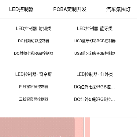
LED控制器
PCBA定制开发
汽车氛围灯
LED控制器-射频类
LED控制器-蓝牙类
DC射频幻彩控制器
USB蓝牙幻彩RGB控制器
DC射频七彩RGB控制器
USB蓝牙幻彩RGB控制器
线路板设计与制作实训总结
LED控制器- 窗帘屏
LED控制器- 红外类
18 11:39:58
来源：PCBA
点击：
0
次
DC红外七彩RGB控制器
四线窗帘屏控制器
DC红外幻彩RGB控制器
三线窗帘屏控制器