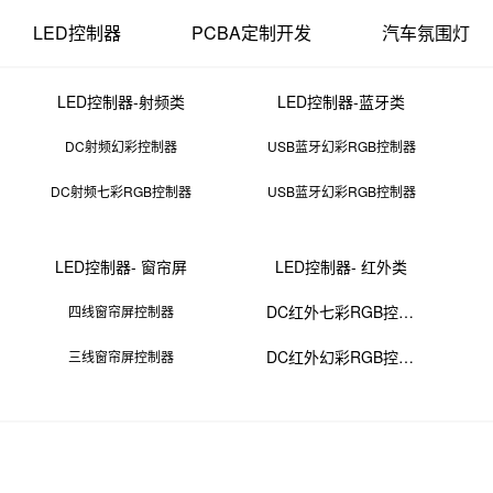
LED控制器
PCBA定制开发
汽车氛围灯
LED控制器-射频类
LED控制器-蓝牙类
DC射频幻彩控制器
USB蓝牙幻彩RGB控制器
DC射频七彩RGB控制器
USB蓝牙幻彩RGB控制器
电子束焊接设备厂家
LED控制器- 窗帘屏
LED控制器- 红外类
16 11:44:07
来源：PCBA
点击：
0
次
DC红外七彩RGB控制器
四线窗帘屏控制器
DC红外幻彩RGB控制器
三线窗帘屏控制器