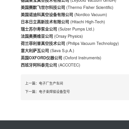
德国莱宝真空技术有限公司
(Leybold Vacuum GmbH)
美国赛默飞世尔科技公司
(Thermo Fisher Scientific)
美国诺迪科真空设备有限公司
(Nordico Vacuum)
日本日立高新技术有限公司
(Hitachi High-Tech)
瑞士苏尔寿泵业公司
(Sulzer Pumps Ltd.)
法国奥赛维亚公司
(Orsay Physics)
荷兰菲利普真空技术公司
(Philips Vacuum Technology)
意大利萨瓦公司
(Sava S.p.A.)
英国OXFORD仪器公司
(Oxford Instruments)
西班牙阿科泰克公司
(ACCOTEC)
上一篇：
电子厂生产车间
下一篇：
电子束焊接设备型号