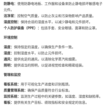
防静电：
使用防静电地板、工作服和设备来防止静电损坏敏感电子
元件。
洁净室：
控制空气质量，以防止灰尘和污染物影响产品质量。
湿度控制：
保持合适的湿度水平，以减少静电和元件损坏。
个人防护装备（PPE）：
包括手套、安全眼镜、面罩和防尘罩。
环境控制
温度：
保持恒定的温度，以确保生产条件一致。
湿度：
控制湿度水平，以防止元件损坏。
通风：
提供充足的通风，以清除化学蒸汽和烟雾。
照明：
提供适当的照明，以促进视觉检查和精密组装。
管理和监控
看板系统：
用于可视化生产进度和识别瓶颈。
质量管理系统：
确保产品质量符合行业标准。
监控系统：
监测生产过程中的关键参数，如温度、湿度和缺陷率。
看板：
提供有关生产目标、绩效指标和安全规定的信息。