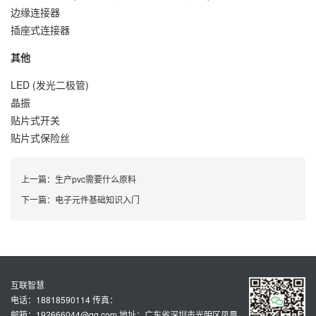
边缘连接器
插座式连接器
其他
LED (发光二极管)
晶振
贴片式开关
贴片式保险丝
上一篇：
生产pvc需要什么原料
下一篇：
电子元件基础知识入门
互联智慧
电话：18818590114 传真：
邮箱：192666044@qq.com 地址：广东省深圳市光明区凤凰