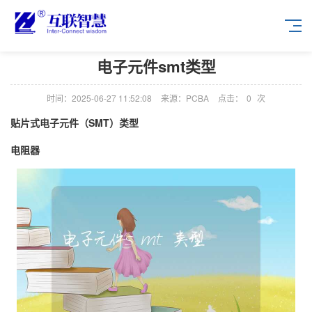
电子元件smt类型
时间：2025-06-27 11:52:08
来源：PCBA
点击：
0
次
贴片式电子元件（SMT）类型
电阻器