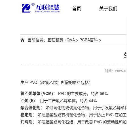
首页
关于我们
当前位置：
互联智慧
>
Q&A
>
PCBA百科
>
时间：2025-06-
生产 PVC（聚氯乙烯）所需的原料包括：
氯乙烯单体 (VCM)：
PVC 的主要成分，约占 56%
乙烯 (E)：
用于生产氯乙烯单体，约占 44%
聚合催化剂：
如过氧化物或偶氮化合物，用于引发氯乙烯单
稳定剂：
如硬脂酸盐或有机锡化合物，用于防止 PVC 在加
润滑剂：
如硬脂酸或氧化石蜡，用于改善 PVC 的流动性和