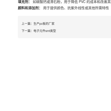
填充剂：
如碳酸钙或滑石粉，用于降低 PVC 的成本和改善
颜料和添加剂：
用于提供颜色、抗紫外线性或其他所需特性
上一篇：
生产pc板的厂家
下一篇：
电子元件smt类型