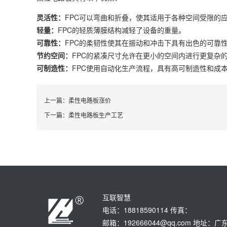
灵活性：
FPC可以弯曲和折叠，使其适用于各种空间受限的
轻量：
FPC的轻质薄膜结构减轻了设备的重量。
可靠性：
FPC的柔韧性使其在振动和冲击下具有出色的可靠
节约空间：
FPC的紧凑尺寸允许在更小的空间内进行更复杂
可制造性：
FPC使用自动化生产流程，具有高可制造性和成
上一篇：
柔性电路板涨价
下一篇：
柔性电路板生产工艺
互联智慧
电话：18818590114 传真：
邮箱：192666044@qq.com 地