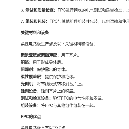
6.
测试和质量检查：
FPC进行彻底的电气测试和质量检查，
7.
组装和包装：
FPC与其他组件组装并包装，以供运输和使
关键材料和设备
柔性电路板生产涉及以下关键材料和设备：
聚酰亚胺或聚酯薄膜：
用于基片。
铜箔：
用于形成导体层。
阻焊剂：
保护露出的导体。
柔性覆盖层：
提供保护和绝缘。
光刻机：
将布线模式转移到基片上。
蚀刻设备：
蚀刻基片上的铜层。
测试和检查设备：
验证FPC的电气性能和质量。
组装设备：
将FPC与其他组件组装在一起。
FPC的优点
柔性电路板具有以下优点：