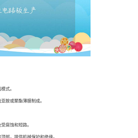
线模式。
酰亚胺或聚酯薄膜制成。
。
免受腐蚀和短路。
的顶部，提供机械保护和绝缘。