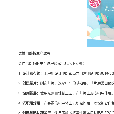
柔性电路板生产过程
柔性电路板的生产过程通常包括以下步骤：
1.
设计和布线：
工程组设计电路布局并创建印刷电路板的布
2.
创建基片：
制造基片，这是FPC的基础层。基片通常由聚
3.
蚀刻铜层：
使用光刻和蚀刻工艺，在基片上形成铜导体层
4.
沉积阻焊层：
在暴露的铜导体上沉积阻焊层，以保护它们
5.
创建和粘贴覆盖层：
使用压敏胶将柔性覆盖层粘贴到FPC