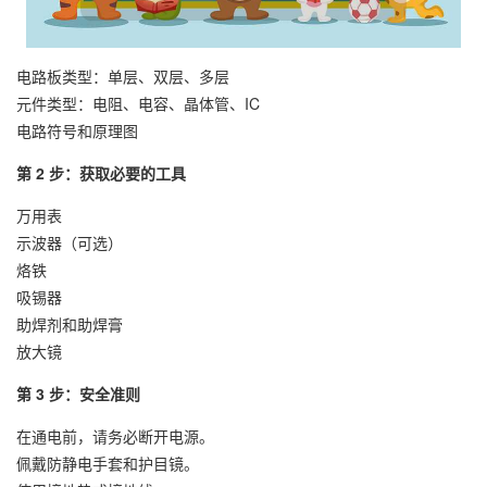
电路板类型：单层、双层、多层
元件类型：电阻、电容、晶体管、IC
电路符号和原理图
第 2 步：获取必要的工具
万用表
示波器（可选）
烙铁
吸锡器
助焊剂和助焊膏
放大镜
第 3 步：安全准则
在通电前，请务必断开电源。
佩戴防静电手套和护目镜。