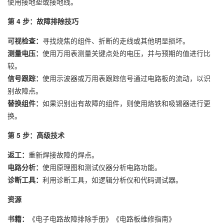
使用接地垫或接地线。
第 4 步：故障排除技巧
可视检查：
寻找烧焦的组件、折断的走线或其他明显损坏。
测量电压：
使用万用表测量关键点处的电压，并与预期的值进行比
较。
信号跟踪：
使用示波器或万用表跟踪信号通过电路板的流动，以识
别故障点。
替换组件：
如果识别出有故障的组件，则使用烙铁和吸锡器进行更
换。
第 5 步：高级技术
返工：
重新焊接故障的焊点。
电路分析：
使用原理图和测试仪器分析电路功能。
诊断工具：
利用诊断工具，如逻辑分析仪和代码调试器。
资源
书籍：
《电子电路故障排除手册》《电路板维修指南》