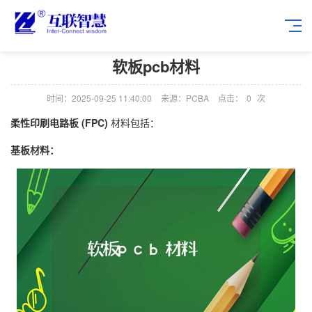
软板pcb材料
时间：2025-09-25 11:40:00
来源：PCBA
点击：
0
次
柔性印刷电路板 (FPC)
材料包括：
基板材料：