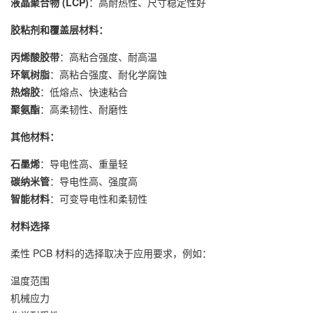
液晶聚合物 (LCP)
：高耐热性、尺寸稳定性好
胶粘剂和覆盖层材料：
丙烯酸胶带
：高粘合强度、耐高温
环氧树脂
：高粘合强度、耐化学腐蚀
热熔胶
：低熔点、快速粘合
聚氨酯
：高柔韧性、耐磨性
其他材料：
石墨烯
：导电性高、重量轻
碳纳米管
：导电性高、强度高
智能材料
：可变导电性和柔韧性
材料选择
柔性 PCB 材料的选择取决于应用要求，例如：
温度范围
机械应力