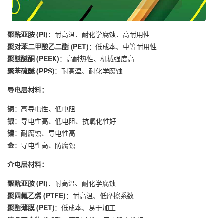
聚酰亚胺 (PI)
：耐高温、耐化学腐蚀、高耐用性
聚对苯二甲酸乙二酯 (PET)
：低成本、中等耐用性
聚醚醚酮 (PEEK)
：高耐热性、机械强度高
聚苯硫醚 (PPS)
：耐高温、耐化学腐蚀
导电层材料：
铜
：高导电性、低电阻
银
：导电性高、低电阻、抗氧化性好
镍
：耐腐蚀、导电性高
金
：导电性高、防腐蚀
介电层材料：
聚酰亚胺 (PI)
：耐高温、耐化学腐蚀
聚四氟乙烯 (PTFE)
：耐高温、低摩擦系数
聚酯薄膜 (PET)
：低成本、易于加工