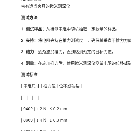
带有适当夹具的微米测深仪
测试方法
1.
测试样品：
从待测电阻中随机抽取一定数量的样品。
2.
夹持：
将电阻夹持在推力测试仪上，确保其垂直于推力方
3.
施力：
逐渐施加推力，直到达到预定的目标力值。
4.
测量：
在施加推力后，使用微米测深仪测量电阻的位移或
测试标准
| 电阻尺寸 | 推力值 | 位移或破裂 |
|---|---|---|
| 0402 | ≥ 2 N | ≤ 0.2 mm |
| 0603 | ≥ 4 N | ≤ 0.3 mm |