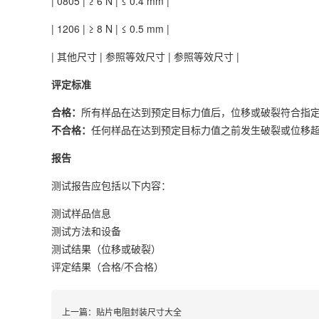
| 0805 | ≥ 6 N | ≤ 0.4 mm |
| 1206 | ≥ 8 N | ≤ 0.5 mm |
| 其他尺寸 | 参照等效尺寸 | 参照等效尺寸 |
评定标准
合格：
所有样品在达到预定目标力值后，位移或破裂符合指
不合格：
任何样品在达到预定目标力值之前发生破裂或位移
报告
测试报告应包括以下内容：
测试样品信息
测试方法和设备
测试结果（位移或破裂）
评定结果（合格/不合格）
上一篇：
贴片电阻封装尺寸大全