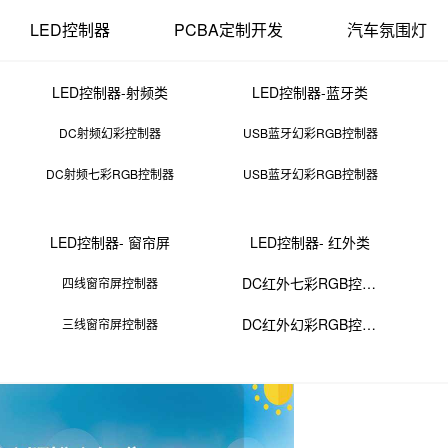
LED控制器
PCBA定制开发
汽车氛围灯
LED控制器-射频类
LED控制器-蓝牙类
DC射频幻彩控制器
USB蓝牙幻彩RGB控制器
DC射频七彩RGB控制器
USB蓝牙幻彩RGB控制器
贴片电阻推力标准
LED控制器- 窗帘屏
LED控制器- 红外类
15 11:38:02
来源：PCBA
点击：
0
次
DC红外七彩RGB控制器
四线窗帘屏控制器
DC红外幻彩RGB控制器
三线窗帘屏控制器