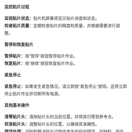
监控贴片过程
监视贴片状态：
贴片机屏幕将显示贴片进度和状态。
检查贴片质量：
定期检查贴片的精度和质量，并根据需要进行调
整。
暂停和恢复贴片
暂停贴片：
按“暂停”按钮暂停贴片作业。
恢复贴片：
按“继续”按钮恢复贴片作业。
紧急停止
紧急停止：
如果发生紧急情况，请立即按“紧急停止”按钮。这将立即
停止贴片作业并切断所有电源。
其他基本操作
清零贴片头：
清除贴片头的当前位置，并将其归零到参考点。
校准贴片头：
调整贴片头的位置，以确保其准确性。
错误处理：
识别和解决贴片过程中发生的任何错误，如缺料、贴片