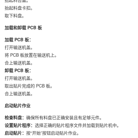
抬起料台盖。
抬起料盘卡扣。
取下料盘。
加载和卸载 PCB 板
加载 PCB 板：
打开输送机盖。
将 PCB 板放置在输送机上。
合上输送机盖。
卸载 PCB 板：
打开输送机盖。
取出贴片完成的 PCB 板。
合上输送机盖。
启动贴片作业
检查料盘：
确保所有料盘已正确安装且有足够元件。
设置贴片程序：
选择正确的贴片程序文件并加载到贴片机中。
启动贴片：
按“开始”按钮启动贴片作业。