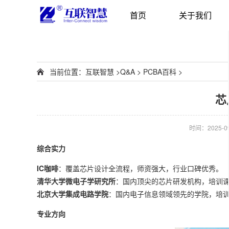
首页
关于我们
当前位置：
互联智慧
>
Q&A
>
PCBA百科
>
芯
时间：2025-09-
综合实力
IC咖啡
：覆盖芯片设计全流程，师资强大，行业口碑优秀。
清华大学微电子学研究所
：国内顶尖的芯片研发机构，培训
北京大学集成电路学院
：国内电子信息领域领先的学院，培
专业方向