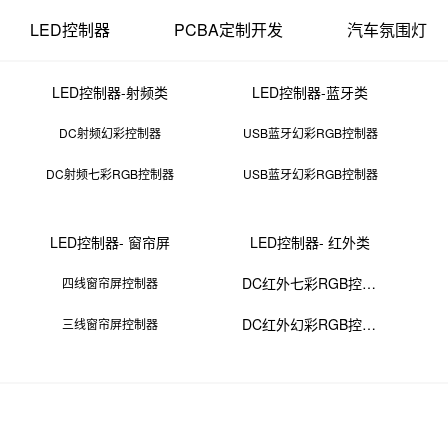
LED控制器
PCBA定制开发
汽车氛围灯
LED控制器-射频类
LED控制器-蓝牙类
DC射频幻彩控制器
USB蓝牙幻彩RGB控制器
DC射频七彩RGB控制器
USB蓝牙幻彩RGB控制器
芯片价格查询网
LED控制器- 窗帘屏
LED控制器- 红外类
10 11:52:02
来源：PCBA
点击：
0
次
DC红外七彩RGB控制器
四线窗帘屏控制器
DC红外幻彩RGB控制器
三线窗帘屏控制器