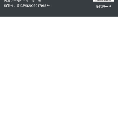
备案号：粤ICP备2023047966号-1
微信扫一扫