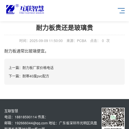
耐力板贵还是玻璃贵
时间：2025-09-09 11:50:00
来源：PCBA
点击：
0
次
耐力板通常比玻璃便宜。
上一篇：
耐力板厂家价格电话
下一篇：
耐寒40度pvc配方
互联智慧
电话：18818590114 传真：
邮箱：192666044@qq.com 地址：广东省深圳市光明区凤凰
街道长丰路263号一栋一层