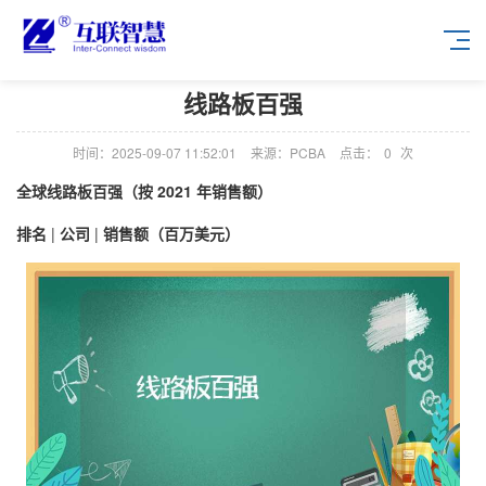
线路板百强
时间：2025-09-07 11:52:01
来源：PCBA
点击：
0
次
全球线路板百强（按 2021 年销售额）
排名
|
公司
|
销售额（百万美元）