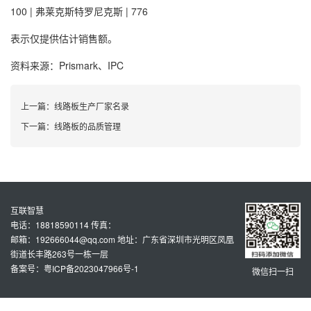
100 | 弗莱克斯特罗尼克斯 | 776
表示仅提供估计销售额。
资料来源：Prismark、IPC
上一篇：
线路板生产厂家名录
下一篇：
线路板的品质管理
互联智慧
电话：18818590114 传真：
邮箱：192666044@qq.com 地址：广东省深圳市光明区凤凰
街道长丰路263号一栋一层
备案号：粤ICP备2023047966号-1
微信扫一扫