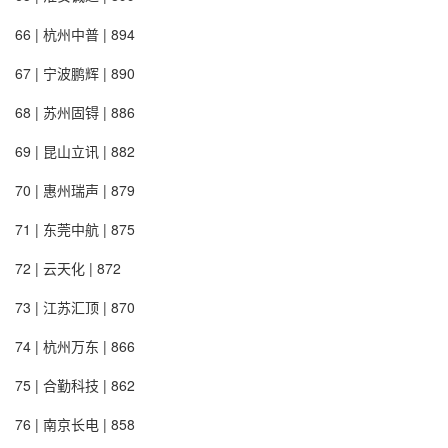
66 | 杭州中普 | 894
67 | 宁波鹏辉 | 890
68 | 苏州固锝 | 886
69 | 昆山立讯 | 882
70 | 惠州瑞声 | 879
71 | 东莞中航 | 875
72 | 云天化 | 872
73 | 江苏汇顶 | 870
74 | 杭州万东 | 866
75 | 合勤科技 | 862
76 | 南京长电 | 858