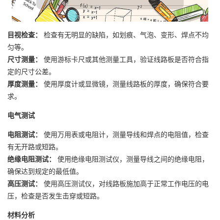
目视检查：
检查有无明显的缺陷，如划痕、气泡、变形、焊点不均
匀等。
尺寸测量：
使用游标卡尺或其他测量工具，验证线路板是否符合指
定的尺寸公差。
厚度测量：
使用厚度计或显微镜，测量线路板的厚度，确保符合要
求。
电气测试
电阻测试：
使用万用表或电阻计，测量导线和焊点的电阻值，检查
有无开路或短路。
绝缘电阻测试：
使用绝缘电阻测试仪，测量导线之间的绝缘电阻，
确保达到规定的最低值。
高压测试：
使用高压测试仪，对线路板施加高于正常工作电压的电
压，检查是否发生击穿或短路。
材料分析