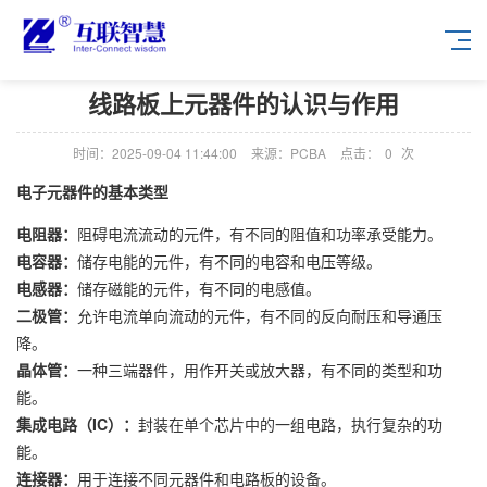
线路板上元器件的认识与作用
时间：2025-09-04 11:44:00
来源：PCBA
点击：
0
次
电子元器件的基本类型
电阻器：
阻碍电流流动的元件，有不同的阻值和功率承受能力。
电容器：
储存电能的元件，有不同的电容和电压等级。
电感器：
储存磁能的元件，有不同的电感值。
二极管：
允许电流单向流动的元件，有不同的反向耐压和导通压
降。
晶体管：
一种三端器件，用作开关或放大器，有不同的类型和功
能。
集成电路（IC）：
封装在单个芯片中的一组电路，执行复杂的功
能。
连接器：
用于连接不同元器件和电路板的设备。