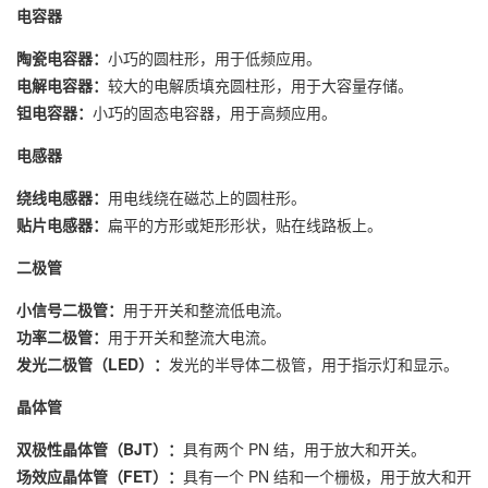
电容器
陶瓷电容器：
小巧的圆柱形，用于低频应用。
电解电容器：
较大的电解质填充圆柱形，用于大容量存储。
钽电容器：
小巧的固态电容器，用于高频应用。
电感器
绕线电感器：
用电线绕在磁芯上的圆柱形。
贴片电感器：
扁平的方形或矩形形状，贴在线路板上。
二极管
小信号二极管：
用于开关和整流低电流。
功率二极管：
用于开关和整流大电流。
发光二极管（LED）：
发光的半导体二极管，用于指示灯和显示。
晶体管
双极性晶体管（BJT）：
具有两个 PN 结，用于放大和开关。
场效应晶体管（FET）：
具有一个 PN 结和一个栅极，用于放大和开