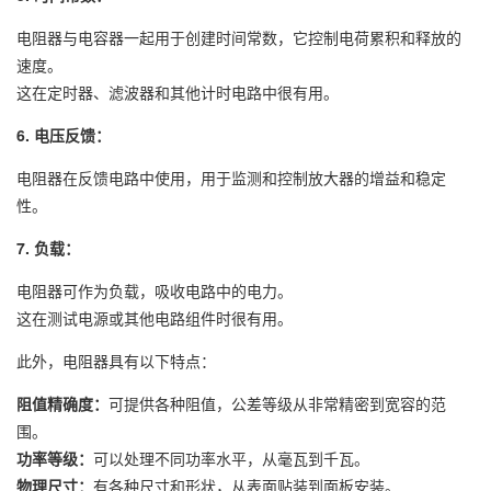
电阻器与电容器一起用于创建时间常数，它控制电荷累积和释放的
速度。
这在定时器、滤波器和其他计时电路中很有用。
6. 电压反馈：
电阻器在反馈电路中使用，用于监测和控制放大器的增益和稳定
性。
7. 负载：
电阻器可作为负载，吸收电路中的电力。
这在测试电源或其他电路组件时很有用。
此外，电阻器具有以下特点：
阻值精确度：
可提供各种阻值，公差等级从非常精密到宽容的范
围。
功率等级：
可以处理不同功率水平，从毫瓦到千瓦。
物理尺寸：
有各种尺寸和形状，从表面贴装到面板安装。