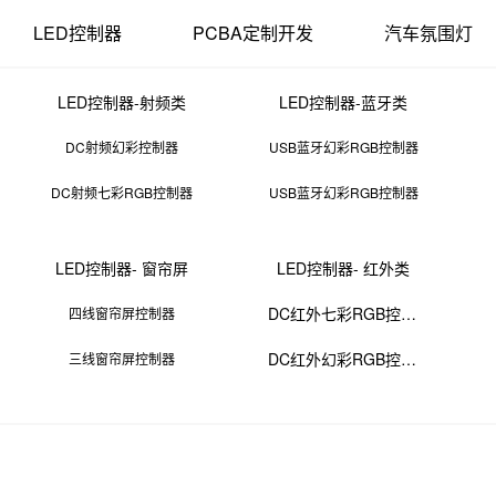
LED控制器
PCBA定制开发
汽车氛围灯
LED控制器-射频类
LED控制器-蓝牙类
DC射频幻彩控制器
USB蓝牙幻彩RGB控制器
DC射频七彩RGB控制器
USB蓝牙幻彩RGB控制器
电路板龙头企业
LED控制器- 窗帘屏
LED控制器- 红外类
30 11:42:00
来源：PCBA
点击：
0
次
DC红外七彩RGB控制器
四线窗帘屏控制器
DC红外幻彩RGB控制器
三线窗帘屏控制器