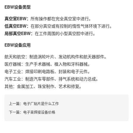
EBW设备类型
真空室EBW：
所有操作都在完全真空室中进行。
低真空EBW：
在部分真空或有控制的惰性气体环境下进行。
局部真空EBW：
在工件周围的小型真空腔中进行。
EBW设备应用
航天和航空：制造涡轮叶片、发动机构件和航天器部件。
医疗器械：生产手术器械、植入物和牙科器械。
电子工业：焊接印刷电路板、封装和电子元件。
汽车工业：制造汽车零部件、排气系统和动力总成。
其他：金属加工、珠宝制作、艺术和修复。
上一篇：
电子厂贴片是什么工作
下一篇：
电子束焊接设备价格