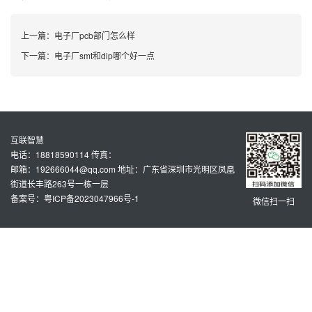
上一篇：
电子厂pcb部门怎么样
下一篇：
电子厂smt和dip哪个好一点
互联智慧
电话：18818590114 传真：
邮箱：192666044@qq.com 地址：广东省深圳市光明区凤凰
街道长丰路263号一栋一层
备案号：粤ICP备2023047966号-1
微信扫一扫