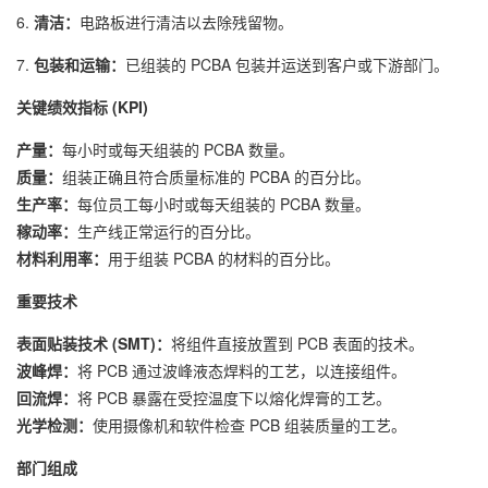
6.
清洁：
电路板进行清洁以去除残留物。
7.
包装和运输：
已组装的 PCBA 包装并运送到客户或下游部门。
关键绩效指标 (KPI)
产量：
每小时或每天组装的 PCBA 数量。
质量：
组装正确且符合质量标准的 PCBA 的百分比。
生产率：
每位员工每小时或每天组装的 PCBA 数量。
稼动率：
生产线正常运行的百分比。
材料利用率：
用于组装 PCBA 的材料的百分比。
重要技术
表面贴装技术 (SMT)：
将组件直接放置到 PCB 表面的技术。
波峰焊：
将 PCB 通过波峰液态焊料的工艺，以连接组件。
回流焊：
将 PCB 暴露在受控温度下以熔化焊膏的工艺。
光学检测：
使用摄像机和软件检查 PCB 组装质量的工艺。
部门组成