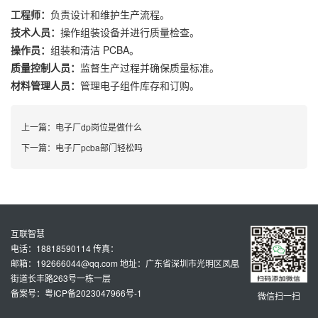
工程师：
负责设计和维护生产流程。
技术人员：
操作组装设备并进行质量检查。
操作员：
组装和清洁 PCBA。
质量控制人员：
监督生产过程并确保质量标准。
材料管理人员：
管理电子组件库存和订购。
上一篇：
电子厂dp岗位是做什么
下一篇：
电子厂pcba部门轻松吗
互联智慧
电话：18818590114 传真：
邮箱：192666044@qq.com 地址：广东省深圳市光明区凤凰
街道长丰路263号一栋一层
备案号：粤ICP备2023047966号-1
微信扫一扫