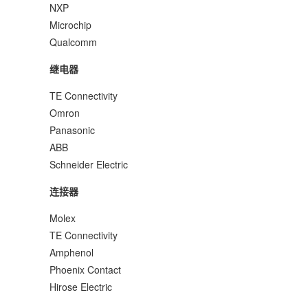
NXP
Microchip
Qualcomm
继电器
TE Connectivity
Omron
Panasonic
ABB
Schneider Electric
连接器
Molex
TE Connectivity
Amphenol
Phoenix Contact
Hirose Electric