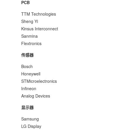
PCB
TTM Technologies
Sheng Yi
Kinsus Interconnect
Sanmina
Flextronics
传感器
Bosch
Honeywell
STMicroelectronics
Infineon
Analog Devices
显示器
Samsung
LG Display