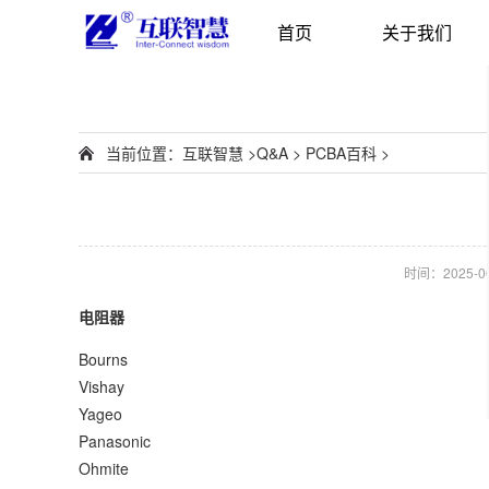
首页
关于我们
当前位置：
互联智慧
>
Q&A
>
PCBA百科
>
时间：2025-06-
电阻器
Bourns
Vishay
Yageo
Panasonic
Ohmite