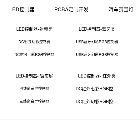
LED控制器
PCBA定制开发
汽车氛围灯
LED控制器-射频类
LED控制器-蓝牙类
DC射频幻彩控制器
USB蓝牙幻彩RGB控制器
DC射频七彩RGB控制器
USB蓝牙幻彩RGB控制器
电子元器件 品牌
LED控制器- 窗帘屏
LED控制器- 红外类
29 11:40:07
来源：PCBA
点击：
0
次
DC红外七彩RGB控制器
四线窗帘屏控制器
DC红外幻彩RGB控制器
三线窗帘屏控制器