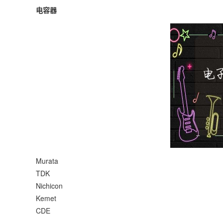
电容器
Murata
TDK
Nichicon
Kemet
CDE