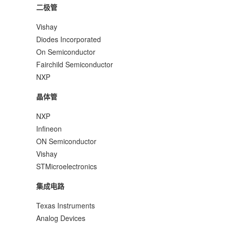
二极管
Vishay
Diodes Incorporated
On Semiconductor
Fairchild Semiconductor
NXP
晶体管
NXP
Infineon
ON Semiconductor
Vishay
STMicroelectronics
集成电路
Texas Instruments
Analog Devices