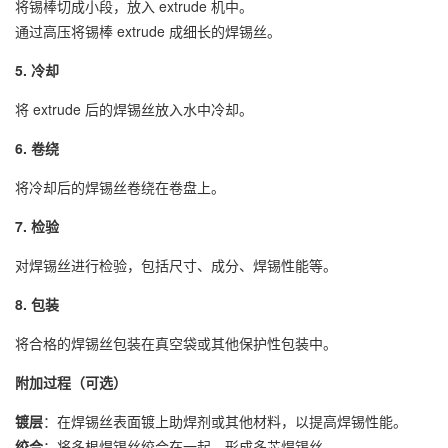
将锡棒切成小段，放入 extrude 机中。
通过高压将锡棒 extrude 成细长的焊锡丝。
5. 冷却
将 extrude 后的焊锡丝放入水中冷却。
6. 卷绕
将冷却后的焊锡丝卷绕在卷盘上。
7. 检验
对焊锡丝进行检验，包括尺寸、成分、焊锡性能等。
8. 包装
将合格的焊锡丝包装在真空袋或其他保护性包装中。
附加过程（可选）
镀层
：在焊锡丝表面镀上助焊剂或其他材料，以提高焊锡性能。
绞合
：将多根焊锡丝绞合在一起，形成多芯焊锡丝。