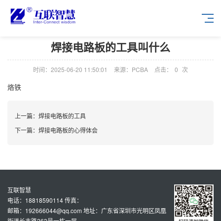
焊接电路板的工具叫什么
时间：2025-06-20 11:50:01
来源：PCBA
点击：
0
次
烙铁
上一篇：
焊接电路板的工具
下一篇：
焊接电路板的心得体会
互联智慧
电话：18818590114 传真：
邮箱：192666044@qq.com 地址：广东省深圳市光明区凤凰
街道长丰路263号一栋一层