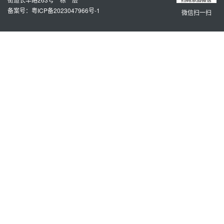
备案号：粤ICP备2023047966号-1
微信扫一扫