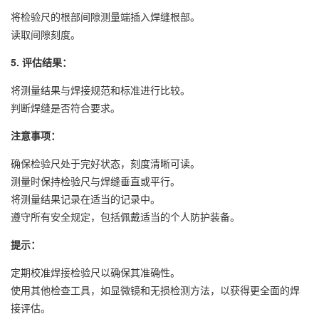
将检验尺的根部间隙测量端插入焊缝根部。
读取间隙刻度。
5. 评估结果：
将测量结果与焊接规范和标准进行比较。
判断焊缝是否符合要求。
注意事项：
确保检验尺处于完好状态，刻度清晰可读。
测量时保持检验尺与焊缝垂直或平行。
将测量结果记录在适当的记录中。
遵守所有安全规定，包括佩戴适当的个人防护装备。
提示：
定期校准焊接检验尺以确保其准确性。
使用其他检查工具，如显微镜和无损检测方法，以获得更全面的焊
接评估。