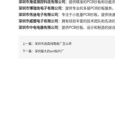
深圳市海诺测控科技有限公司
：提供精准的PCB抄板和功能
深圳市博瑞信电子有限公司
：提供专业的多层PCB抄板服务
深圳市伟迪电子有限公司
：专注于小批量PCB抄板，提供快
深圳市威德电子有限公司
：拥有经验丰富的技术团队和先进的
深圳市中电电器有限公司
：提供PCB抄板、设计和制造的综
上一篇：
深圳市迪森线路板厂怎么样
下一篇：
深圳最大的smt贴片厂