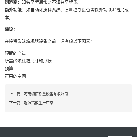
制造商：
知名品牌通常比不知名品牌贵。
额外功能：
如自动化送料系统、质量控制设备等额外功能将增加成
本。
建议：
在投资泡沫箱机器设备之前，请考虑以下因素：
预期的产量
所需的泡沫箱尺寸和形状
预算
可用的空间
上一篇：
河南领拓称重设备有限公司
下一篇：
泡沫铝板生产厂家