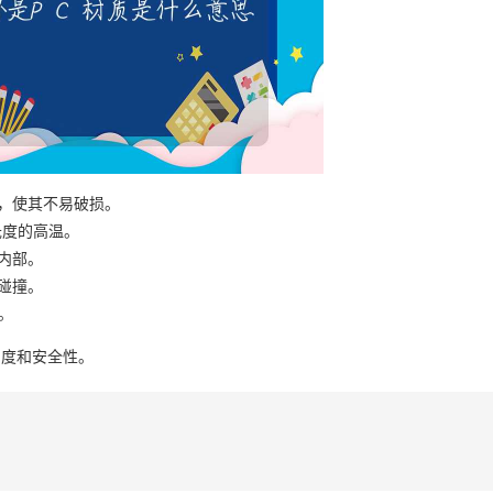
性，使其不易破损。
摄氏度的高温。
内部。
碰撞。
全。
明度和安全性。