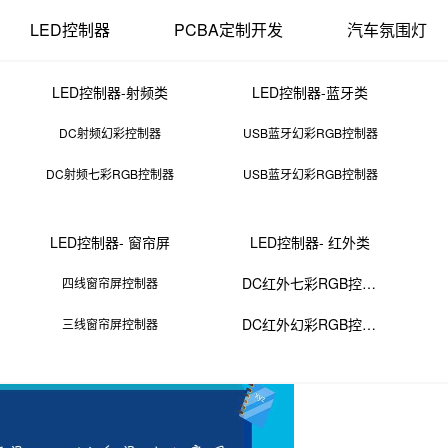
LED控制器
PCBA定制开发
汽车氛围灯
LED控制器-射频类
LED控制器-蓝牙类
DC射频幻彩控制器
USB蓝牙幻彩RGB控制器
DC射频七彩RGB控制器
USB蓝牙幻彩RGB控制器
杯是PC材质是什么意思
LED控制器- 窗帘屏
LED控制器- 红外类
14 11:38:00
来源：PCBA
点击：
0
次
DC红外七彩RGB控制器
四线窗帘屏控制器
种广泛用于制造各种产品的热塑性塑料。
DC红外幻彩RGB控制器
三线窗帘屏控制器