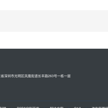
址：广东省深圳市光明区凤凰街道长丰路263号一栋一层