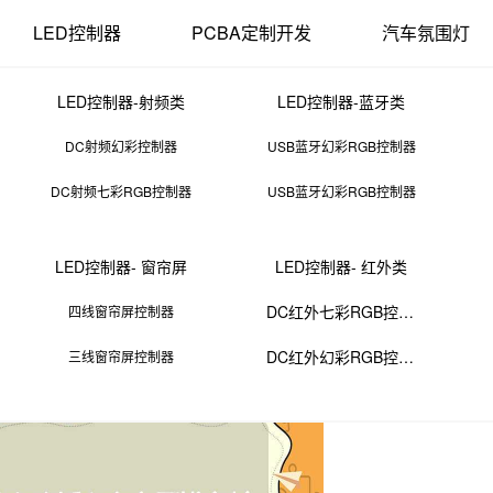
LED控制器
PCBA定制开发
汽车氛围灯
LED控制器-射频类
LED控制器-蓝牙类
DC射频幻彩控制器
USB蓝牙幻彩RGB控制器
DC射频七彩RGB控制器
USB蓝牙幻彩RGB控制器
电路板上市公司排名前十
LED控制器- 窗帘屏
LED控制器- 红外类
09 11:44:00
来源：PCBA
点击：
0
次
DC红外七彩RGB控制器
四线窗帘屏控制器
DC红外幻彩RGB控制器
三线窗帘屏控制器