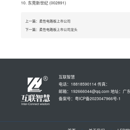
10. 东莞新世纪 (002891)
上一篇：
柔性电路板上市公司
下一篇：
柔性电路板上市公司龙头
互联智慧
电话：18818590114 传真：
邮箱：192666044@qq.com 地
备案号：粤ICP备2023047966号-1