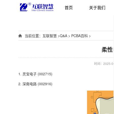
首页
关于我们
当前位置：
互联智慧
>
Q&A
>
PCBA百科
>
柔性
时间：2025-06-
1. 灵宝电子 (002715)
2. 深南电路 (002916)