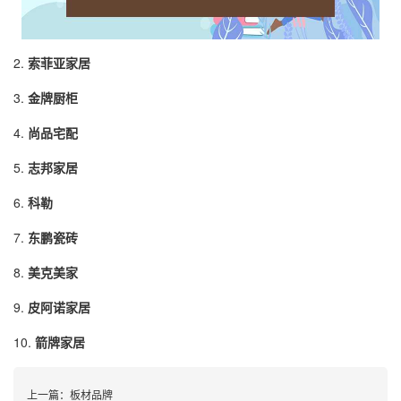
2.
索菲亚家居
3.
金牌厨柜
4.
尚品宅配
5.
志邦家居
6.
科勒
7.
东鹏瓷砖
8.
美克美家
9.
皮阿诺家居
10.
箭牌家居
上一篇：
板材品牌