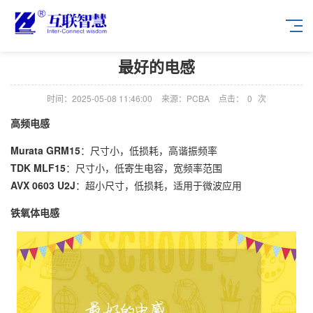
最好的电感
时间：2025-05-08 11:46:00
来源：PCBA
点击：
0
次
高频电感
Murata GRM15
：尺寸小，低损耗，高谐振频率
TDK MLF15
：尺寸小，低寄生电容，宽频率范围
AVX 0603 U2J
：超小尺寸，低损耗，适用于微波应用
铁氧体电感