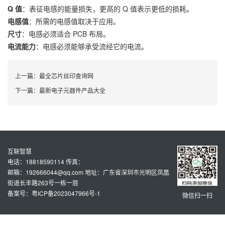
Q 值
：表征电感的能量损失，更高的 Q 值表示更低的损耗。
电感值
：所需的电感值取决于应用。
尺寸
：电感必须适合 PCB 布局。
电流能力
：电感必须能够承受流经它的电流。
上一篇：
最全芯片丝印查询网
下一篇：
最新电子元器件产品大全
互联智慧
电话：18818590114 传真：
邮箱：192666044@qq.com 地址：广东省深圳市光明区凤凰
街道长丰路263号一栋一层
备案号：粤ICP备2023047966号-1
微信扫一扫