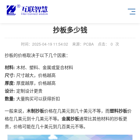
抄板多少钱
时间：2025-04-19 11:54:02
来源：PCBA
点击：
0
次
抄板的价格取决于以下几个因素：
材料:
木材、塑料、金属或复合材料
尺寸:
尺寸越大，价格越高
厚度:
厚度越厚，价格越高
设计:
定制设计更贵
数量:
大量购买可以获得折扣
一般来说，
木制抄板
价格在几美元到几十美元不等，而
塑料抄板
价
格在几美元到十几美元不等。
金属抄板
通常比其他材料的抄板更
贵，价格可能在几十美元到几百美元不等。