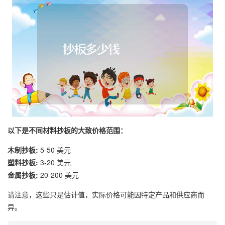
以下是不同材料抄板的大致价格范围：
木制抄板:
5-50 美元
塑料抄板:
3-20 美元
金属抄板:
20-200 美元
请注意，这些只是估计值，实际价格可能因特定产品和供应商而
异。