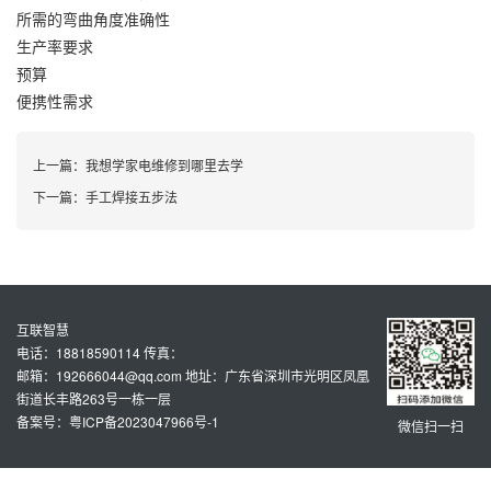
所需的弯曲角度准确性
生产率要求
预算
便携性需求
上一篇：
我想学家电维修到哪里去学
下一篇：
手工焊接五步法
互联智慧
电话：18818590114 传真：
邮箱：192666044@qq.com 地址：广东省深圳市光明区凤凰
街道长丰路263号一栋一层
备案号：粤ICP备2023047966号-1
微信扫一扫