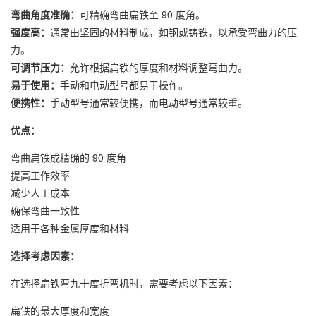
弯曲角度准确：
可精确弯曲扁铁至 90 度角。
强度高：
通常由坚固的材料制成，如钢或铸铁，以承受弯曲力的压
力。
可调节压力：
允许根据扁铁的厚度和材料调整弯曲力。
易于使用：
手动和电动型号都易于操作。
便携性：
手动型号通常较便携，而电动型号通常较重。
优点：
弯曲扁铁成精确的 90 度角
提高工作效率
减少人工成本
确保弯曲一致性
适用于各种金属厚度和材料
选择考虑因素：
在选择扁铁弯九十度折弯机时，需要考虑以下因素：
扁铁的最大厚度和宽度