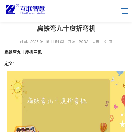
扁铁弯九十度折弯机
时间：2025-04-18 11:54:03
来源：PCBA
点击：
0
次
扁铁弯九十度折弯机
定义：