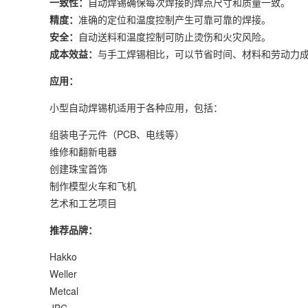
一致性：
自动焊锡确保每次焊接的焊点尺寸和质量一致。
精度：
准确的定位和温度控制产生可靠可靠的焊接。
安全：
自动送料和温度控制可防止烫伤和火灾风险。
成本效益：
与手工焊锡相比，可以节省时间、材料和劳动力
应用：
小型自动焊锡机适用于各种应用，包括：
组装电子元件（PCB、电线等）
维修和翻新电器
创建珠宝首饰
制作模型火车和飞机
艺术和工艺项目
推荐品牌：
Hakko
Weller
Metcal