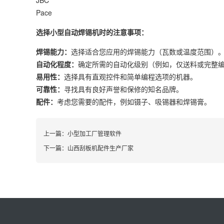
JBC
Pace
选择小型自动焊锡机时的注意事项：
焊锡能力：
选择适合您应用的焊锡能力（瓦数或温度范围）
自动化程度：
确定所需的自动化级别（例如，仅送料或完整
易用性：
选择具有直观控件和简单编程选项的机器。
可靠性：
寻找具有良好声誉和保修的知名品牌。
配件：
考虑您需要的配件，例如镊子、吸锡器和焊锡膏。
上一篇：
小型加工厂管理软件
下一篇：
山西刮板机配件生产厂家