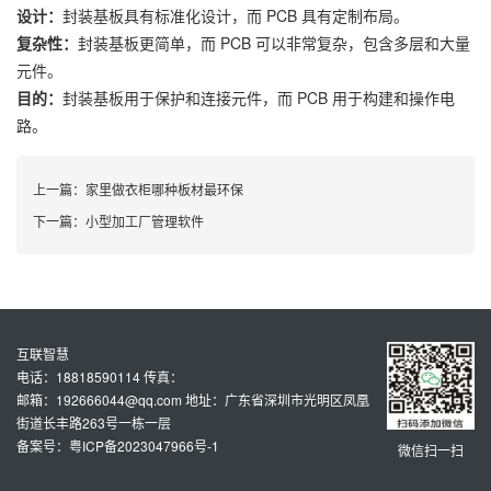
设计：
封装基板具有标准化设计，而 PCB 具有定制布局。
复杂性：
封装基板更简单，而 PCB 可以非常复杂，包含多层和大量
元件。
目的：
封装基板用于保护和连接元件，而 PCB 用于构建和操作电
路。
上一篇：
家里做衣柜哪种板材最环保
下一篇：
小型加工厂管理软件
互联智慧
电话：18818590114 传真：
邮箱：192666044@qq.com 地址：广东省深圳市光明区凤凰
街道长丰路263号一栋一层
备案号：粤ICP备2023047966号-1
微信扫一扫