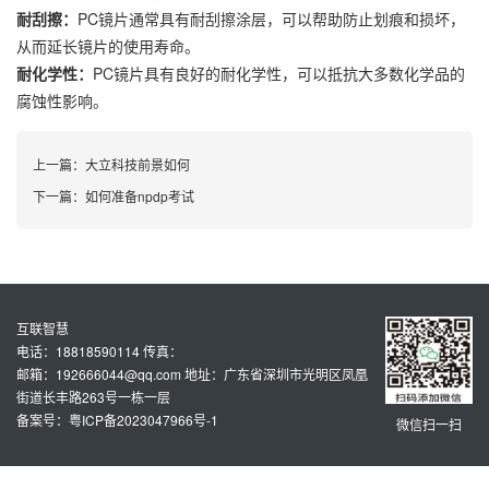
耐刮擦：
PC镜片通常具有耐刮擦涂层，可以帮助防止划痕和损坏，
从而延长镜片的使用寿命。
耐化学性：
PC镜片具有良好的耐化学性，可以抵抗大多数化学品的
腐蚀性影响。
上一篇：
大立科技前景如何
下一篇：
如何准备npdp考试
互联智慧
电话：18818590114 传真：
邮箱：192666044@qq.com 地址：广东省深圳市光明区凤凰
街道长丰路263号一栋一层
备案号：粤ICP备2023047966号-1
微信扫一扫