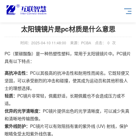
太阳镜镜片是pc材质是什么意思
时间：2025-04-10 11:48:00
来源：PCBA
点击：
0
次
PC（聚碳酸酯）是一种热塑性塑料，常用于太阳镜镜片中。PC镜片
具有以下特点：
高抗冲击性：
PC以其极高的抗冲击性和耐用性而闻名。它既轻便又
坚固，可以承受剧烈的冲击和碰撞，使其成为运动员和其他积极人
士的理想选择。
轻质：
PC镜片非常轻，佩戴舒适，长期佩戴也不会造成压力或不
适。
优异的光学清晰度：
PC镜片提供出色的光学清晰度，可以减少失真
和清晰地传输图像。
紫外线防护：
PC镜片可以有效阻挡有害的紫外线 (UV) 射线，保护
眼睛免受太阳紫外线伤害。