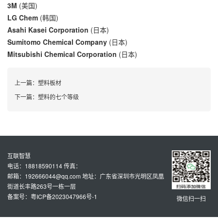
3M
(美国)
LG Chem
(韩国)
Asahi Kasei Corporation
(日本)
Sumitomo Chemical Company
(日本)
Mitsubishi Chemical Corporation
(日本)
上一篇：
塑料板材
下一篇：
塑料的七个等级
互联智慧
电话：18818590114 传真：
邮箱：192666044@qq.com 地址：广东省深圳市光明区凤凰
街道长丰路263号一栋一层
备案号：粤ICP备2023047966号-1
微信扫一扫