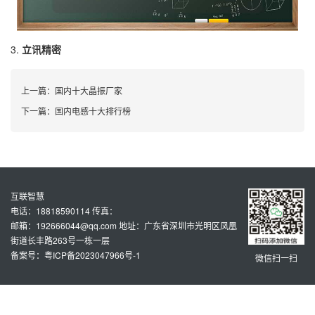
3.
立讯精密
上一篇：
国内十大晶振厂家
下一篇：
国内电感十大排行榜
互联智慧
电话：18818590114 传真：
邮箱：192666044@qq.com 地址：广东省深圳市光明区凤凰
街道长丰路263号一栋一层
备案号：粤ICP备2023047966号-1
微信扫一扫