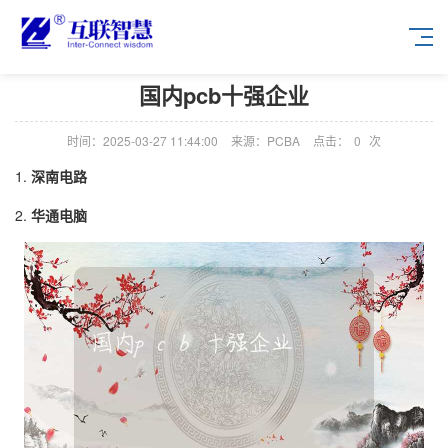
国内pcb十强企业
时间：2025-03-27 11:44:00
来源：PCBA
点击：
0
次
1.
深南电路
2.
华通电脑