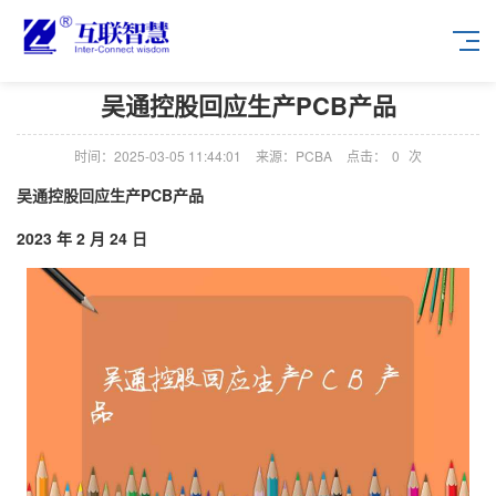
吴通控股回应生产PCB产品
时间：2025-03-05 11:44:01
来源：PCBA
点击：
0
次
吴通控股回应生产PCB产品
2023 年 2 月 24 日