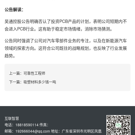
公告解读：
吴通控股公告明确否认了投资PCB产品的计划，表明公司短期内不
会进入PCB行业。这有助于稳定市场情绪，消除市场猜测。
公告同时强调了公司对汽车零部件业务的专注，以及在新能源汽车
领域的探索方向。这符合公司既往的战略规划，也反映了行业发展
趋势。
上一篇：
可靠性工程师
下一篇：
吸塑材料多少钱一吨
互联智慧
电话：18818590114 传真：
邮箱：192666044@qq.com 地址：广东省深圳市光明区凤凰